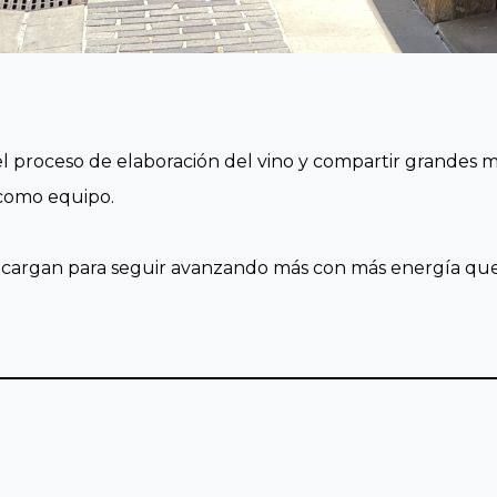
r el proceso de elaboración del vino y compartir grande
 como equipo.
ecargan para seguir avanzando más con más energía qu