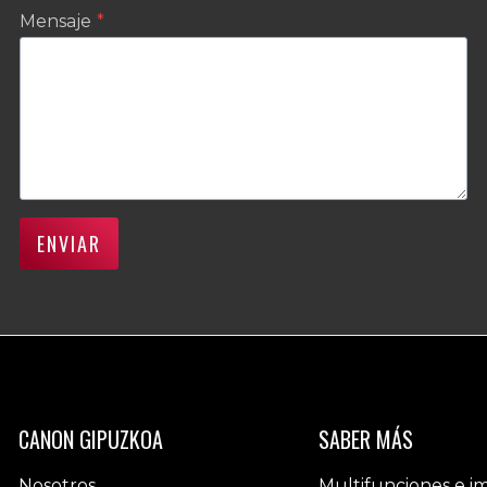
Mensaje
*
ENVIAR
CANON GIPUZKOA
SABER MÁS
Nosotros
Multifunciones e i