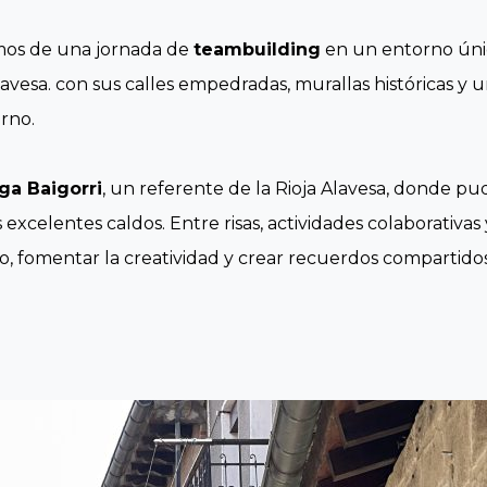
amos de una jornada de
teambuilding
en un entorno úni
avesa. con sus calles empedradas, murallas históricas y 
orno.
ga Baigorri
, un referente de la Rioja Alavesa, donde p
excelentes caldos. Entre risas, actividades colaborativa
po, fomentar la creatividad y crear recuerdos comparti