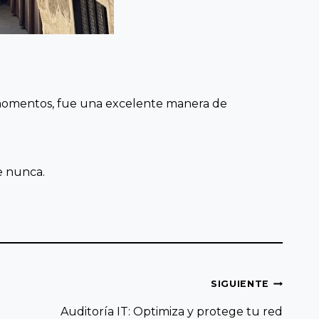
s momentos, fue una excelente manera de
e nunca.
SIGUIENTE
Auditoría IT: Optimiza y protege tu red